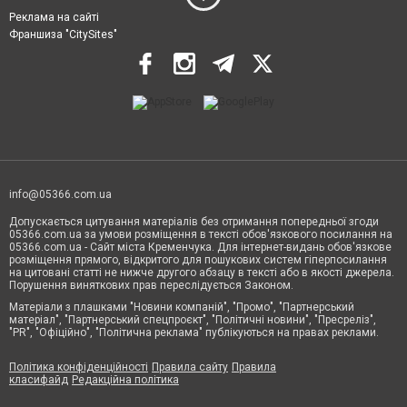
Реклама на сайті
Франшиза "CitySites"
info@05366.com.ua
Допускається цитування матеріалів без отримання попередньої згоди
05366.com.ua за умови розміщення в тексті обов'язкового посилання на
05366.com.ua - Сайт міста Кременчука. Для інтернет-видань обов'язкове
розміщення прямого, відкритого для пошукових систем гіперпосилання
на цитовані статті не нижче другого абзацу в тексті або в якості джерела.
Порушення виняткових прав переслідується Законом.
Матеріали з плашками "Новини компаній", "Промо", "Партнерський
матеріал", "Партнерський спецпроєкт", "Політичні новини", "Пресреліз",
"PR", "Офіційно", "Політична реклама" публікуються на правах реклами.
Політика конфіденційності
Правила сайту
Правила
класифайд
Редакційна політика