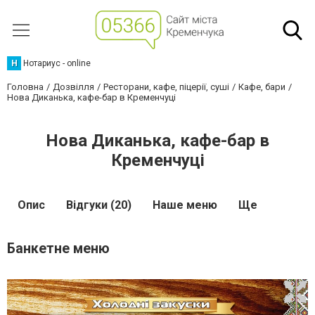
Н
Нотариус - online
Головна
Дозвілля
Ресторани, кафе, піцерії, суші
Кафе, бари
Нова Диканька, кафе-бар в Кременчуці
Нова Диканька, кафе-бар в
Кременчуці
Опис
Відгуки (20)
Наше меню
Ще
Банкетне меню